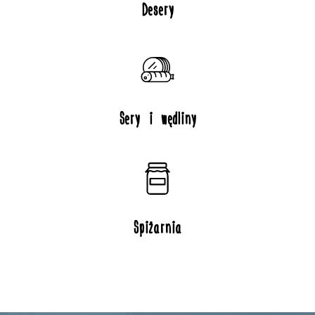
Desery
Sery i wędliny
Spiżarnia