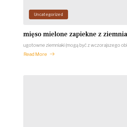
Uncategorized
mięso mielone zapiekne z ziemni
ugotowne ziemniaki (mogą być z wczorajszego obiadu)
Read More