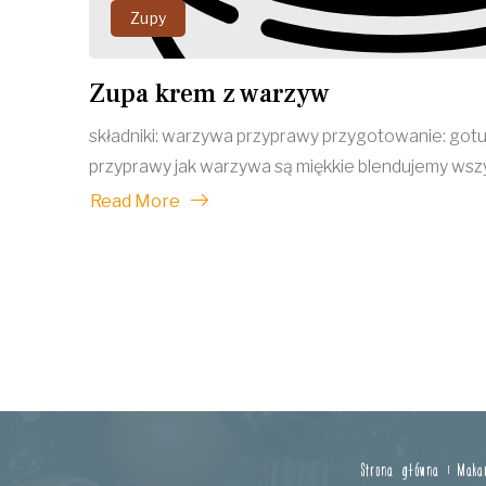
Zupy
Zupa krem z warzyw
składniki: warzywa przyprawy przygotowanie: go
przyprawy jak warzywa są miękkie blendujemy wszy
Read More
Strona główna
Maka