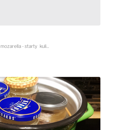
zarella - starty kuli...