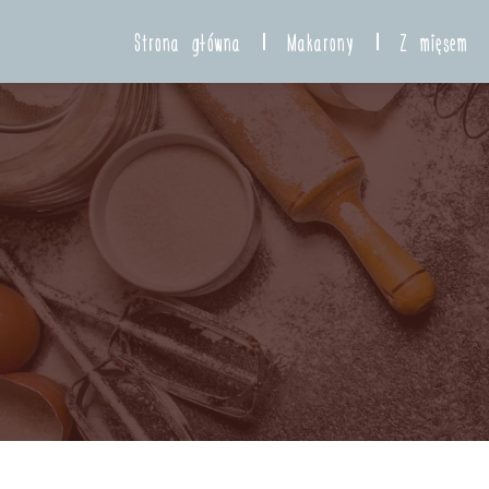
Strona główna
Makarony
Z mięsem