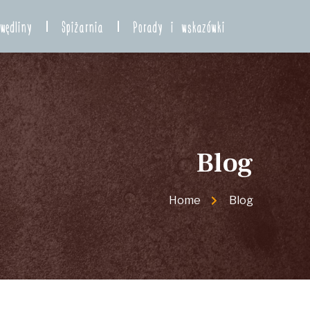
wędliny
Spiżarnia
Porady i wskazówki
Blog
Home
Blog